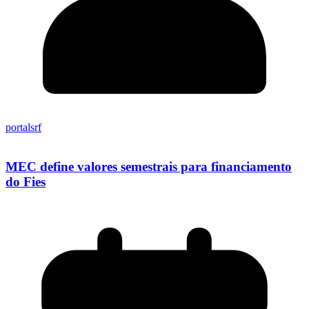
portalsrf
MEC define valores semestrais para financiamento
do Fies