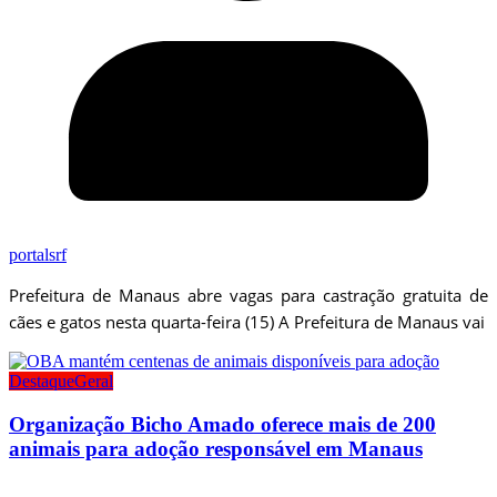
portalsrf
Prefeitura de Manaus abre vagas para castração gratuita de
cães e gatos nesta quarta-feira (15) A Prefeitura de Manaus vai
Destaque
Geral
Organização Bicho Amado oferece mais de 200
animais para adoção responsável em Manaus