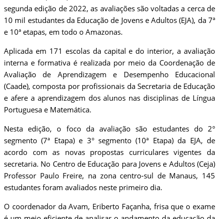
segunda edição de 2022, as avaliações são voltadas a cerca de
10 mil estudantes da Educação de Jovens e Adultos (EJA), da 7ª
e 10ª etapas, em todo o Amazonas.
Aplicada em 171 escolas da capital e do interior, a avaliação
interna e formativa é realizada por meio da Coordenação de
Avaliação de Aprendizagem e Desempenho Educacional
(Caade), composta por profissionais da Secretaria de Educação
e afere a aprendizagem dos alunos nas disciplinas de Língua
Portuguesa e Matemática.
Nesta edição, o foco da avaliação são estudantes do 2°
segmento (7ª Etapa) e 3° segmento (10ª Etapa) da EJA, de
acordo com as novas propostas curriculares vigentes da
secretaria. No Centro de Educação para Jovens e Adultos (Ceja)
Professor Paulo Freire, na zona centro-sul de Manaus, 145
estudantes foram avaliados neste primeiro dia.
O coordenador da Avam, Eriberto Façanha, frisa que o exame
é um meio eficiente de analisar o andamento da educação da