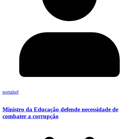
portalsrf
Ministro da Educação defende necessidade de
combater a corrupção