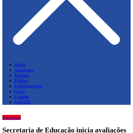
Brasil
Amazonas
Manaus
Política
Entretenimento
Geral
Contato
SAUDE
Educaçao
Secretaria de Educação inicia avaliações