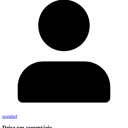
portalsrf
Deixe um comentário