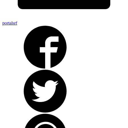
portalsrf