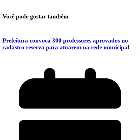
Você pode gostar também
Prefeitura convoca 300 professores aprovados no
cadastro reserva para atuarem na rede municipal