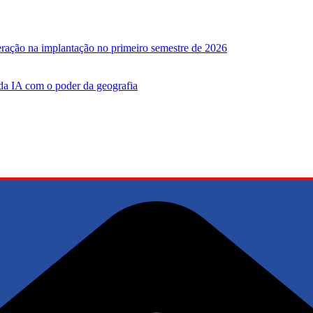
leração na implantação no primeiro semestre de 2026
 da IA ​​com o poder da geografia