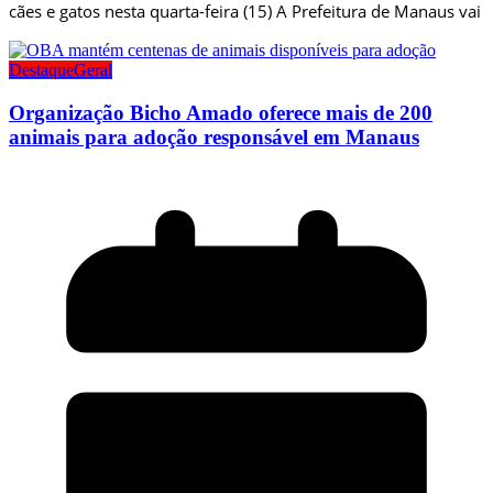
cães e gatos nesta quarta-feira (15) A Prefeitura de Manaus vai
Destaque
Geral
Organização Bicho Amado oferece mais de 200
animais para adoção responsável em Manaus