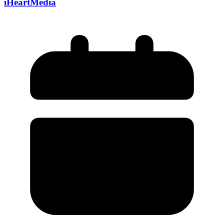
iHeartMedia