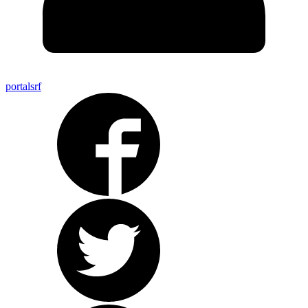
portalsrf