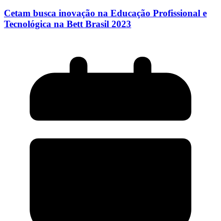
Cetam busca inovação na Educação Profissional e
Tecnológica na Bett Brasil 2023