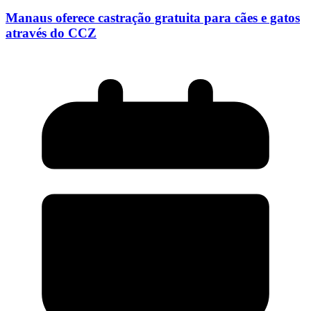
Manaus oferece castração gratuita para cães e gatos
através do CCZ