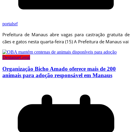
portalsrf
Prefeitura de Manaus abre vagas para castração gratuita de
cães e gatos nesta quarta-feira (15) A Prefeitura de Manaus vai
Destaque
Geral
Organização Bicho Amado oferece mais de 200
animais para adoção responsável em Manaus