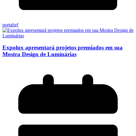
portalsrf
Expolux apresentará projetos premiados em sua
Mostra Design de Luminárias