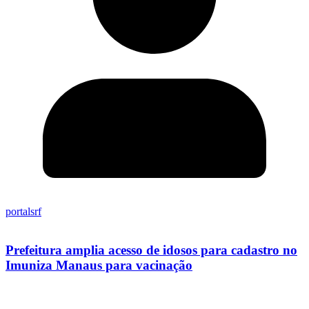
portalsrf
Prefeitura amplia acesso de idosos para cadastro no
Imuniza Manaus para vacinação