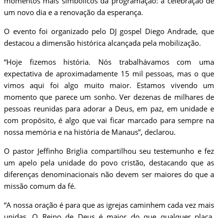
momentos mais simbólicos da programação: a celebração de
um novo dia e a renovação da esperança.
O evento foi organizado pelo DJ gospel Diego Andrade, que
destacou a dimensão histórica alcançada pela mobilização.
“Hoje fizemos história. Nós trabalhávamos com uma
expectativa de aproximadamente 15 mil pessoas, mas o que
vimos aqui foi algo muito maior. Estamos vivendo um
momento que parece um sonho. Ver dezenas de milhares de
pessoas reunidas para adorar a Deus, em paz, em unidade e
com propósito, é algo que vai ficar marcado para sempre na
nossa memória e na história de Manaus”, declarou.
O pastor Jeffinho Briglia compartilhou seu testemunho e fez
um apelo pela unidade do povo cristão, destacando que as
diferenças denominacionais não devem ser maiores do que a
missão comum da fé.
“A nossa oração é para que as igrejas caminhem cada vez mais
unidas. O Reino de Deus é maior do que qualquer placa.