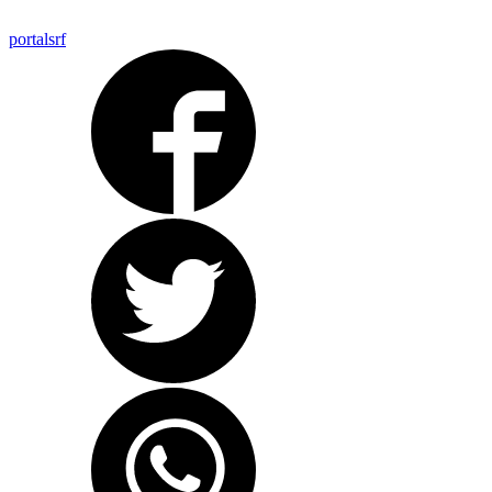
portalsrf