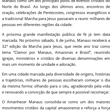
Manaus como um dos principais polos de eventos cristãos do
Norte do Brasil. Ao longo dos últimos anos, encontros de
oração, celebrações de Pentecostes, congressos evangélicos e
a tradicional Marcha para Jesus passaram a reunir milhares de
pessoas em diferentes regiões da cidade.
A próxima grande manifestação pública de fé já tem data
marcada. No próximo sábado, 6 de junho, Manaus receberá a
32ª edição da Marcha para Jesus, que neste ano traz como
tema “Clamor por Manaus, Amazonas e Brasil”, reunindo
igrejas, ministérios e cristãos de diversas denominações em
mais um momento de unidade e adoração.
Em uma cidade marcada pela diversidade de origens, histórias
e trajetórias, milhares de pessoas escolheram começar o dia
da mesma forma: olhando para o céu, agradecendo pela vida
e renovando a convicção de que sempre é possível recomeçar.
O Amanhecer Manaus consolida-se como um dos maiores
movimentos cristãos da capital amazonense e reforça a força