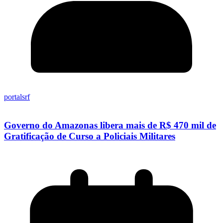
portalsrf
Governo do Amazonas libera mais de R$ 470 mil de
Gratificação de Curso a Policiais Militares