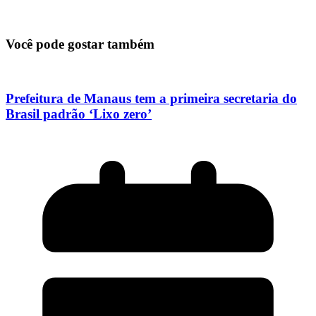
Você pode gostar também
Prefeitura de Manaus tem a primeira secretaria do
Brasil padrão ‘Lixo zero’