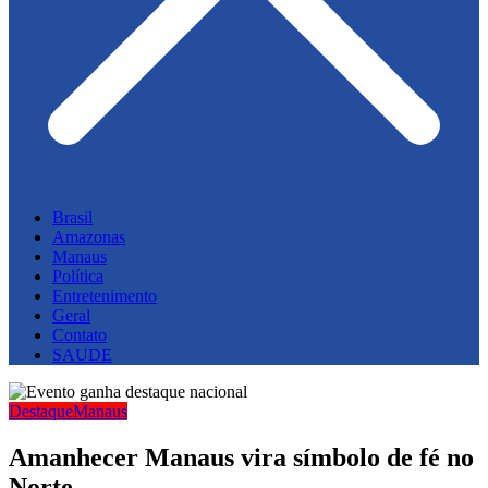
Brasil
Amazonas
Manaus
Política
Entretenimento
Geral
Contato
SAUDE
Destaque
Manaus
Amanhecer Manaus vira símbolo de fé no
Norte