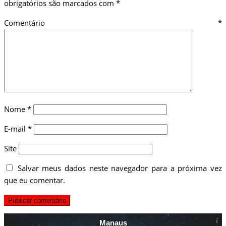
obrigatórios são marcados com
*
Comentário
*
Nome
*
E-mail
*
Site
Salvar meus dados neste navegador para a próxima vez
que eu comentar.
Manaus