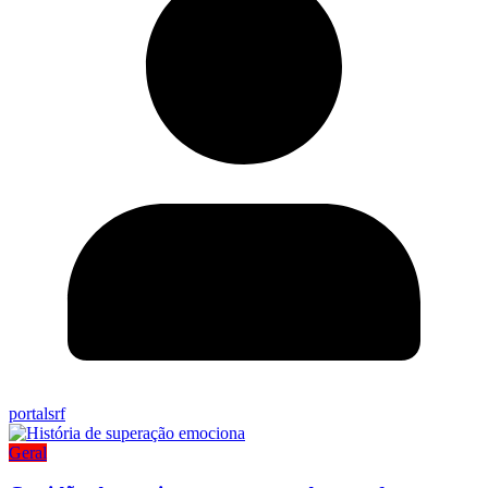
portalsrf
Geral