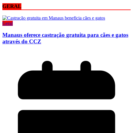
GERAL
Geral
Manaus oferece castração gratuita para cães e gatos
através do CCZ