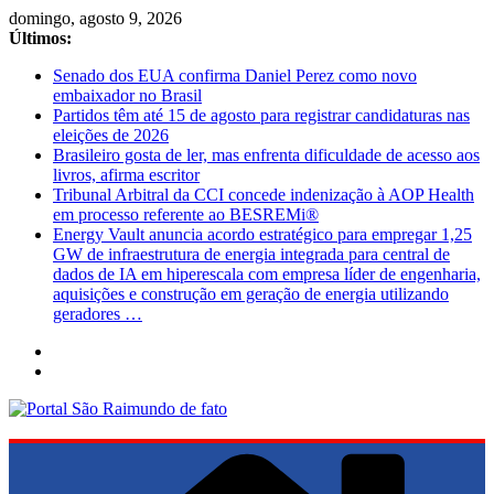
Pular
domingo, agosto 9, 2026
para
Últimos:
o
Senado dos EUA confirma Daniel Perez como novo
conteúdo
embaixador no Brasil
Partidos têm até 15 de agosto para registrar candidaturas nas
eleições de 2026
Brasileiro gosta de ler, mas enfrenta dificuldade de acesso aos
livros, afirma escritor
Tribunal Arbitral da CCI concede indenização à AOP Health
em processo referente ao BESREMi®
Energy Vault anuncia acordo estratégico para empregar 1,25
GW de infraestrutura de energia integrada para central de
dados de IA em hiperescala com empresa líder de engenharia,
aquisições e construção em geração de energia utilizando
geradores …