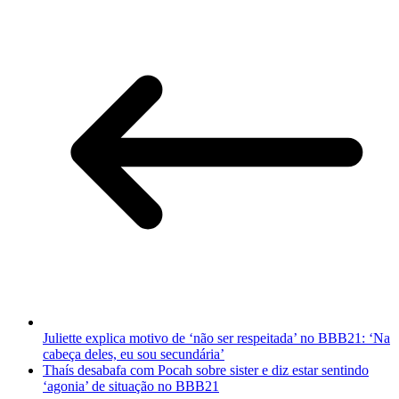
Juliette explica motivo de ‘não ser respeitada’ no BBB21: ‘Na
cabeça deles, eu sou secundária’
Thaís desabafa com Pocah sobre sister e diz estar sentindo
‘agonia’ de situação no BBB21