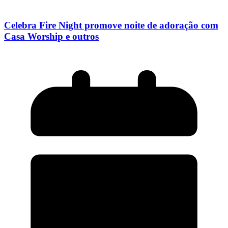
Celebra Fire Night promove noite de adoração com
Casa Worship e outros