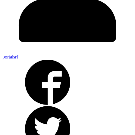
portalsrf