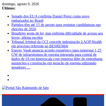
Pular
domingo, agosto 9, 2026
para
Últimos:
o
Senado dos EUA confirma Daniel Perez como novo
conteúdo
embaixador no Brasil
Partidos têm até 15 de agosto para registrar candidaturas nas
eleições de 2026
Brasileiro gosta de ler, mas enfrenta dificuldade de acesso aos
livros, afirma escritor
Tribunal Arbitral da CCI concede indenização à AOP Health
em processo referente ao BESREMi®
Energy Vault anuncia acordo estratégico para empregar 1,25
GW de infraestrutura de energia integrada para central de
dados de IA em hiperescala com empresa líder de engenharia,
aquisições e construção em geração de energia utilizando
geradores …