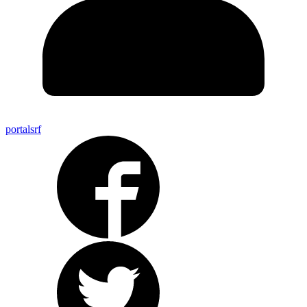
portalsrf