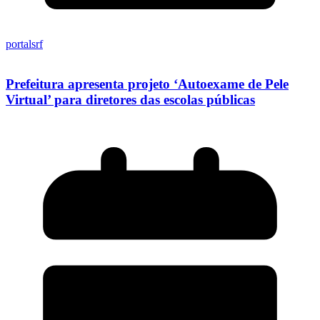
portalsrf
Prefeitura apresenta projeto ‘Autoexame de Pele
Virtual’ para diretores das escolas públicas