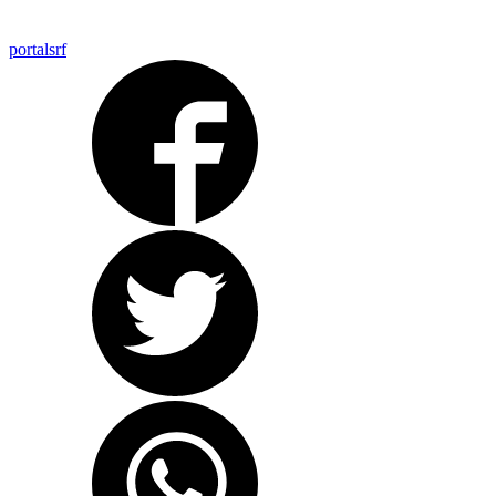
portalsrf