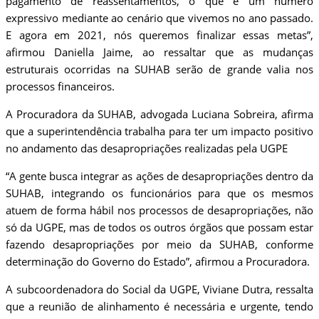
pagamento de reassentamentos, o que é um número
expressivo mediante ao cenário que vivemos no ano passado.
E agora em 2021, nós queremos finalizar essas metas”,
afirmou Daniella Jaime, ao ressaltar que as mudanças
estruturais ocorridas na SUHAB serão de grande valia nos
processos financeiros.
A Procuradora da SUHAB, advogada Luciana Sobreira, afirma
que a superintendência trabalha para ter um impacto positivo
no andamento das desapropriações realizadas pela UGPE
“A gente busca integrar as ações de desapropriações dentro da
SUHAB, integrando os funcionários para que os mesmos
atuem de forma hábil nos processos de desapropriações, não
só da UGPE, mas de todos os outros órgãos que possam estar
fazendo desapropriações por meio da SUHAB, conforme
determinação do Governo do Estado”, afirmou a Procuradora.
A subcoordenadora do Social da UGPE, Viviane Dutra, ressalta
que a reunião de alinhamento é necessária e urgente, tendo