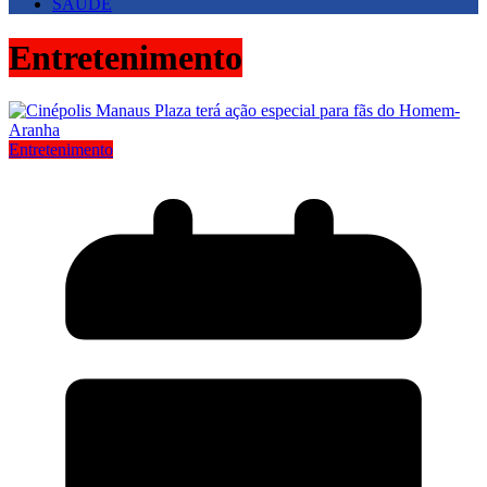
SAUDE
Entretenimento
Entretenimento