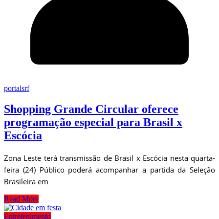
portalsrf
Shopping Grande Circular oferece
programação especial para Brasil x
Escócia
Zona Leste terá transmissão de Brasil x Escócia nesta quarta-
feira (24) Público poderá acompanhar a partida da Seleção
Brasileira em
Read More
Entretenimento