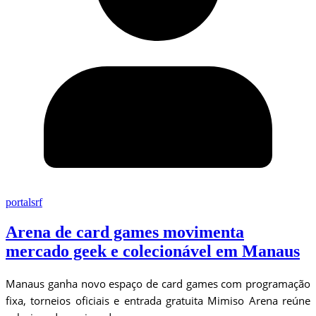
portalsrf
Arena de card games movimenta
mercado geek e colecionável em Manaus
Manaus ganha novo espaço de card games com programação
fixa, torneios oficiais e entrada gratuita Mimiso Arena reúne