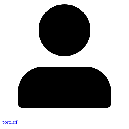
portalsrf