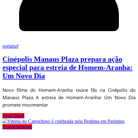
portalsrf
Cinépolis Manaus Plaza prepara ação
especial para estreia de Homem-Aranha:
Um Novo Dia
Novo filme do Homem-Aranha reúne fãs na Cinépolis do
Manaus Plaza A estreia de Homem-Aranha: Um Novo Dia
promete movimentar
Read More
Entretenimento