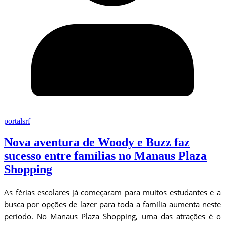
portalsrf
Nova aventura de Woody e Buzz faz
sucesso entre famílias no Manaus Plaza
Shopping
As férias escolares já começaram para muitos estudantes e a
busca por opções de lazer para toda a família aumenta neste
período. No Manaus Plaza Shopping, uma das atrações é o