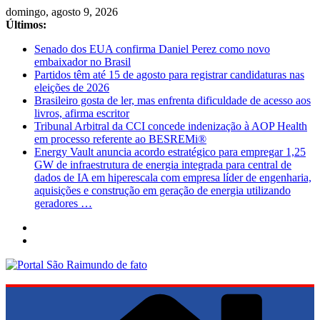
Pular
domingo, agosto 9, 2026
para
Últimos:
o
Senado dos EUA confirma Daniel Perez como novo
conteúdo
embaixador no Brasil
Partidos têm até 15 de agosto para registrar candidaturas nas
eleições de 2026
Brasileiro gosta de ler, mas enfrenta dificuldade de acesso aos
livros, afirma escritor
Tribunal Arbitral da CCI concede indenização à AOP Health
em processo referente ao BESREMi®
Energy Vault anuncia acordo estratégico para empregar 1,25
GW de infraestrutura de energia integrada para central de
dados de IA em hiperescala com empresa líder de engenharia,
aquisições e construção em geração de energia utilizando
geradores …