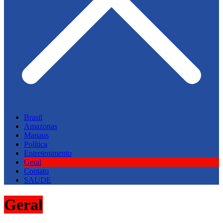
Brasil
Amazonas
Manaus
Política
Entretenimento
Geral
Contato
SAUDE
Geral