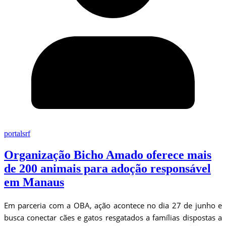
portalsrf
Organização Bicho Amado oferece mais
de 200 animais para adoção responsável
em Manaus
Em parceria com a OBA, ação acontece no dia 27 de junho e
busca conectar cães e gatos resgatados a famílias dispostas a