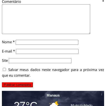
Comentário
*
Nome
*
E-mail
*
Site
Salvar meus dados neste navegador para a próxima vez
que eu comentar.
Manaus
27°C
Muito nublado