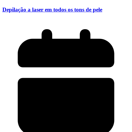
Depilação a laser em todos os tons de pele