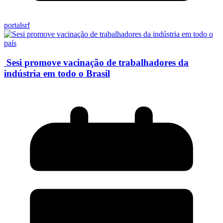
portalsrf
Sesi promove vacinação de trabalhadores da
indústria em todo o Brasil