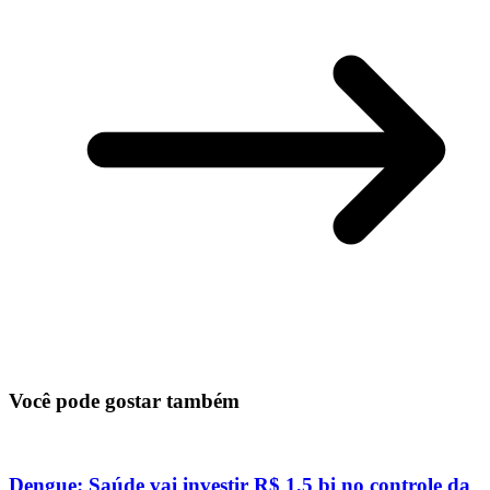
Você pode gostar também
Dengue: Saúde vai investir R$ 1,5 bi no controle da