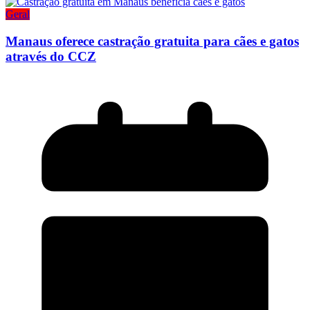
Geral
Manaus oferece castração gratuita para cães e gatos
através do CCZ