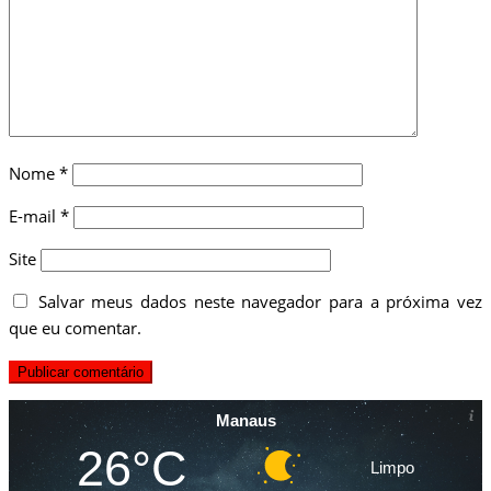
Nome
*
E-mail
*
Site
Salvar meus dados neste navegador para a próxima vez
que eu comentar.
Manaus
26°C
Limpo