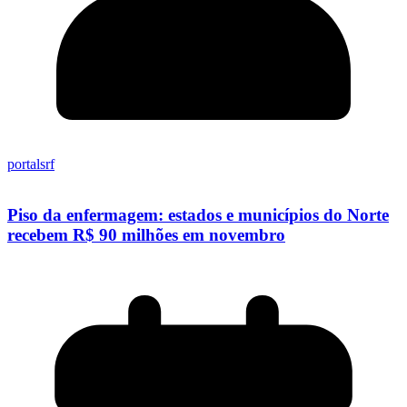
portalsrf
Piso da enfermagem: estados e municípios do Norte
recebem R$ 90 milhões em novembro