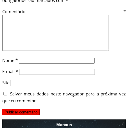
obrigatórios são marcados com
*
Comentário
*
Nome
*
E-mail
*
Site
Salvar meus dados neste navegador para a próxima vez
que eu comentar.
Manaus