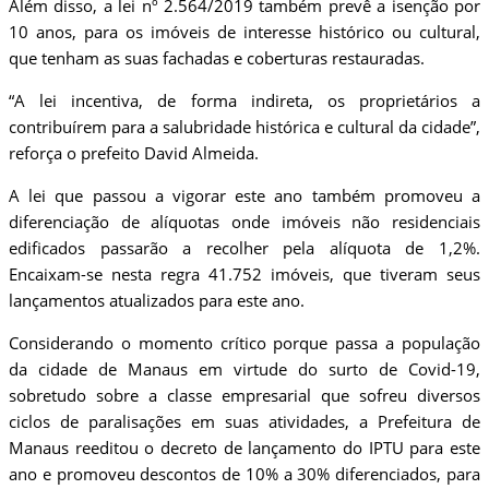
Além disso, a lei nº 2.564/2019 também prevê a isenção por
10 anos, para os imóveis de interesse histórico ou cultural,
que tenham as suas fachadas e coberturas restauradas.
“A lei incentiva, de forma indireta, os proprietários a
contribuírem para a salubridade histórica e cultural da cidade”,
reforça o prefeito David Almeida.
A lei que passou a vigorar este ano também promoveu a
diferenciação de alíquotas onde imóveis não residenciais
edificados passarão a recolher pela alíquota de 1,2%.
Encaixam-se nesta regra 41.752 imóveis, que tiveram seus
lançamentos atualizados para este ano.
Considerando o momento crítico porque passa a população
da cidade de Manaus em virtude do surto de Covid-19,
sobretudo sobre a classe empresarial que sofreu diversos
ciclos de paralisações em suas atividades, a Prefeitura de
Manaus reeditou o decreto de lançamento do IPTU para este
ano e promoveu descontos de 10% a 30% diferenciados, para