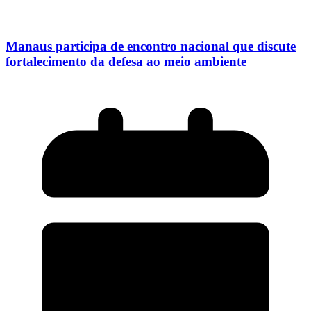
Manaus participa de encontro nacional que discute
fortalecimento da defesa ao meio ambiente