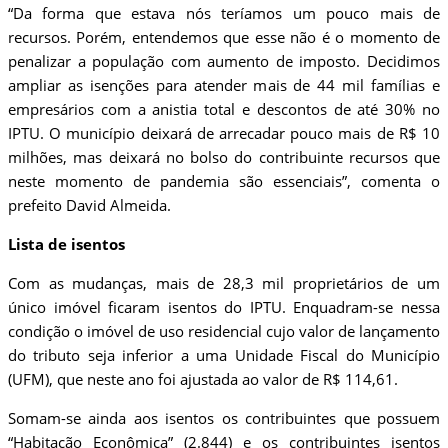
“Da forma que estava nós teríamos um pouco mais de
recursos. Porém, entendemos que esse não é o momento de
penalizar a população com aumento de imposto. Decidimos
ampliar as isenções para atender mais de 44 mil famílias e
empresários com a anistia total e descontos de até 30% no
IPTU. O município deixará de arrecadar pouco mais de R$ 10
milhões, mas deixará no bolso do contribuinte recursos que
neste momento de pandemia são essenciais”, comenta o
prefeito David Almeida.
Lista de isentos
Com as mudanças, mais de 28,3 mil proprietários de um
único imóvel ficaram isentos do IPTU. Enquadram-se nessa
condição o imóvel de uso residencial cujo valor de lançamento
do tributo seja inferior a uma Unidade Fiscal do Município
(UFM), que neste ano foi ajustada ao valor de R$ 114,61.
Somam-se ainda aos isentos os contribuintes que possuem
“Habitação Econômica” (2.844) e os contribuintes isentos