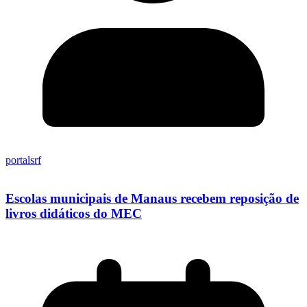
portalsrf
Escolas municipais de Manaus recebem reposição de
livros didáticos do MEC