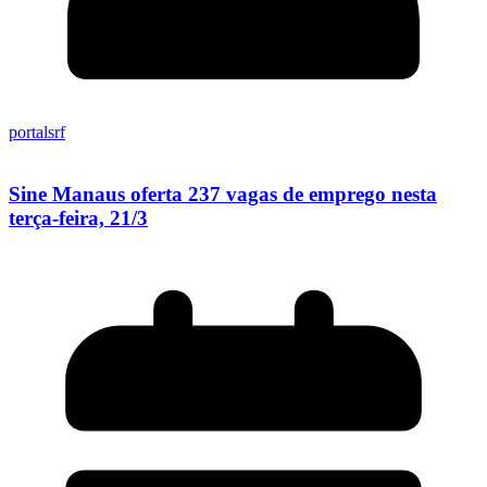
portalsrf
Sine Manaus oferta 237 vagas de emprego nesta
terça-feira, 21/3