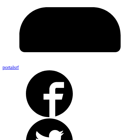
portalsrf