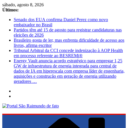
Pular
sábado, agosto 8, 2026
para
Últimos:
o
Senado dos EUA confirma Daniel Perez como novo
conteúdo
embaixador no Brasil
Partidos têm até 15 de agosto para registrar candidaturas nas
eleições de 2026
Brasileiro gosta de ler, mas enfrenta dificuldade de acesso aos
livros, afirma escritor
Tribunal Arbitral da CCI concede indenização à AOP Health
em processo referente ao BESREMi®
Energy Vault anuncia acordo estratégico para empregar 1,25
GW de infraestrutura de energia integrada para central de
dados de IA em hiperescala com empresa líder de engenharia,
aquisições e construção em geração de energia utilizando
geradores …