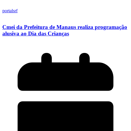
portalsrf
Cmei da Prefeitura de Manaus realiza programação
alusiva ao Dia das Crianças