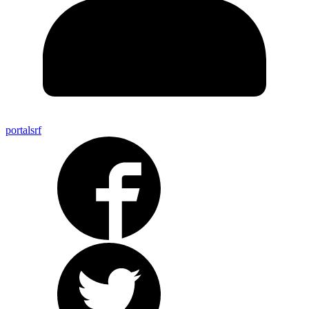
portalsrf