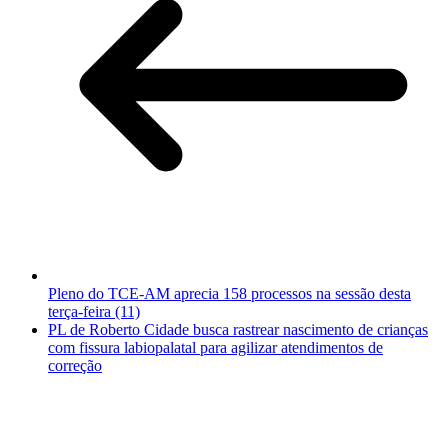
Pleno do TCE-AM aprecia 158 processos na sessão desta
terça-feira (11)
PL de Roberto Cidade busca rastrear nascimento de crianças
com fissura labiopalatal para agilizar atendimentos de
correção