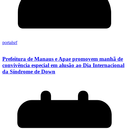
portalsrf
Prefeitura de Manaus e Apae promovem manhã de
convivência especial em alusão ao Dia Internacional
da Síndrome de Down