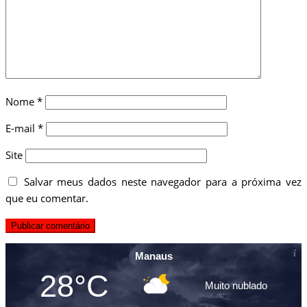
Nome
*
E-mail
*
Site
Salvar meus dados neste navegador para a próxima vez
que eu comentar.
Manaus
28°C
Muito nublado