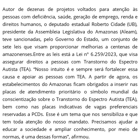
Autor de dezenas de projetos voltados para atenção às
pessoas com deficiência, saúde, geração de emprego, renda e
direitos humanos, o deputado estadual Roberto Cidade (UB),
presidente da Assembleia Legislativa do Amazonas (Aleam),
teve sancionadas, pelo Governo do Estado, um conjunto de
sete leis que visam proporcionar melhorias a centenas de
amazonenses.Entre as leis está a Lei nº 6.259/2023, que visa
assegurar direitos a pessoas com Transtorno do Espectro
Autista (TEA). “Nosso intuito é e sempre será fortalecer essa
causa e apoiar as pessoas com TEA. A partir de agora, os
estabelecimentos do Amazonas ficam obrigados a inserir nas
placas de atendimento prioritário o símbolo mundial da
conscientização sobre o Transtorno do Espectro Autista (TEA),
bem como nas placas indicativas de vagas preferenciais
reservadas a PCDs. Esse é um tema que nos sensibiliza e que
tem toda atenção do nosso mandato. Precisamos ajudar a
educar a sociedade e ampliar conhecimento, por meio de
normas, é uma dessas formas”, afirmou.