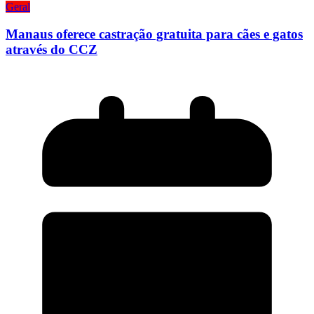
Geral
Manaus oferece castração gratuita para cães e gatos
através do CCZ