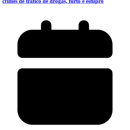
crimes de tráfico de drogas, furto e estupro