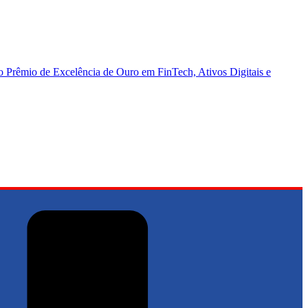
Prêmio de Excelência de Ouro em FinTech, Ativos Digitais e